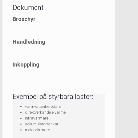
Dokument
Broschyr
Handledning
Inkoppling
Exempel på styrbara laster:
varmvattenberedare
direktverkande elvärme
infravärmare
ackumulatortankar
motorvärmare