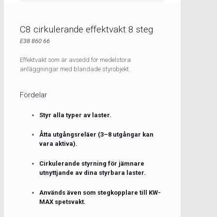
C8 cirkulerande effektvakt 8 steg
E38 860 66
Effektvakt som är avsedd för medelstora
anläggningar med blandade styrobjekt.
Fördelar
Styr alla typer av laster.
Åtta utgångsreläer (3–8 utgångar kan
vara aktiva).
Cirkulerande styrning för jämnare
utnyttjande av dina styrbara laster.
Används även som stegkopplare till KW-
MAX spetsvakt.